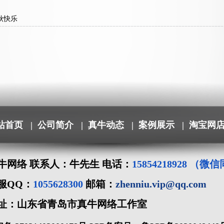
秋快乐
站首页
|
公司简介
|
真牛动态
|
案例展示
|
淘宝网
牛网络 联系人：牛先生 电话：
15854218928 （微
服QQ：
1055628300
邮箱：
zhenniu.vip@qq.com
址：山东省青岛市真牛网络工作室