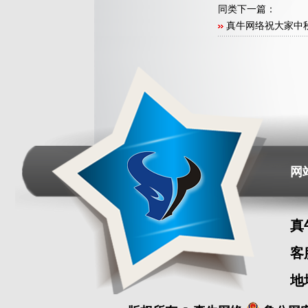
同类下一篇：
真牛网络祝大家中
网
真
客
地