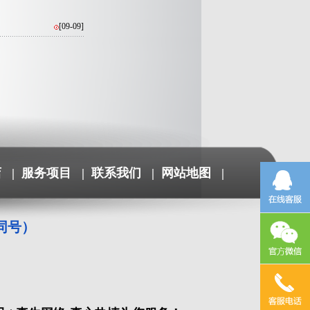
[09-09]
店
|
服务项目
|
联系我们
|
网站地图
|
信同号）