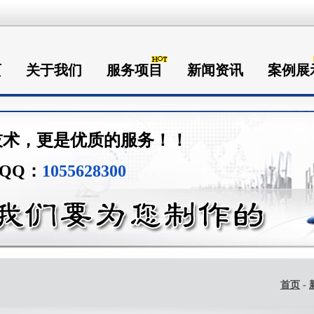
页
关于我们
服务项目
新闻资讯
案例展
技术，更是优质的服务！！
QQ：
1055628300
首页
-