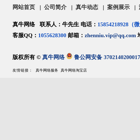
网站首页
|
公司简介
|
真牛动态
|
案例展示
|
真牛网络 联系人：牛先生 电话：
15854218928
客服QQ：
1055628300
邮箱：
zhenniu.vip@qq.com
版权所有 ©
真牛网络
鲁公网安备 370214020001
友情链接：
真牛网络服务
真牛网络淘宝店