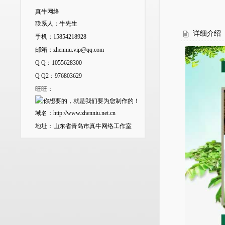
真牛网络
联系人：牛先生
详细介绍
手机：15854218928
邮箱：
zhenniu.vip@qq.com
Q Q：
1055628300
Q Q2：
976803629
旺旺：
域名：
http://www.zhenniu.net.cn
地址：山东省青岛市真牛网络工作室