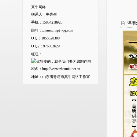
真牛网络
联系人：牛先生
手机：15854218928
详细
邮箱：
zhenniu.vip@qq.com
Q Q：
1055628300
Q Q2：
976803629
旺旺：
域名：
http://www.zhenniu.net.cn
地址：山东省青岛市真牛网络工作室