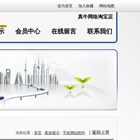
·
·
·
设为首页
加入收藏
网站地图
真牛网络淘宝店
示
会员中心
在线留言
联系我们
｜返回上页
当前位置：
首页
-
案例展示
-
手机网站制作